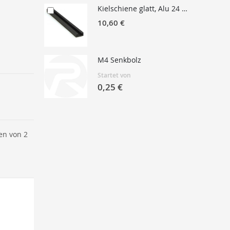
Kielschiene glatt, Alu 24 cm.
10,60 €
M4 Senkbolz
Startet von
0,25 €
en von 2