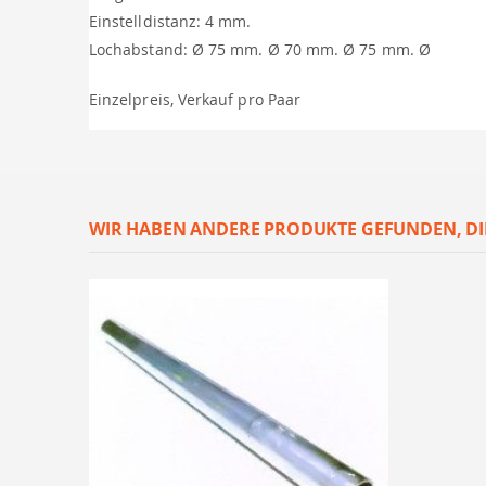
Einstelldistanz: 4 mm.
Lochabstand: Ø 75 mm. Ø 70 mm. Ø 75 mm. Ø
Einzelpreis, Verkauf pro Paar
WIR HABEN ANDERE PRODUKTE GEFUNDEN, DI