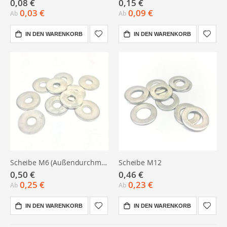
0,08 €
0,15 €
0,03 €
0,09 €
Ab
Ab
IN DEN WARENKORB
IN DEN WARENKORB
Scheibe M6 (Außendurchmesser 21 mm x 2 mm dick)
Scheibe M12
0,50 €
0,46 €
0,25 €
0,23 €
Ab
Ab
IN DEN WARENKORB
IN DEN WARENKORB