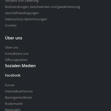
Versand und Lieferung
Rücksendungen, beschwerden und gewährleistung
Geschäftsbedingungen
Datenschutz-Bestimmungen
Cookies
Über uns
Über uns
Kontaktiere uns
Öffnungszeiten
Sozialen Medien
Facebook
Eurow
HeeresBoatService
BaumgartenBoten
Rudermarkt
Reversight