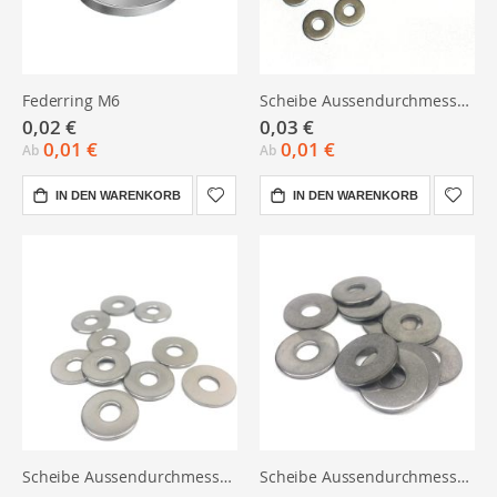
Federring M6
Scheibe Aussendurchmesser = 3xd M4 Edelstahl
0,02 €
0,03 €
0,01 €
0,01 €
Ab
Ab
IN DEN WARENKORB
IN DEN WARENKORB
Scheibe Aussendurchmesser = 3xd M6 Edelstahl
Scheibe Aussendurchmesser = 3xd M8 Edelstahl