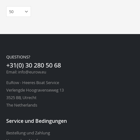
QUESTIONS?
+31(0) 30 280 50 68
Email: info@eurow.eu
EuRow - Heeres Boat Service
Verlengde Hoogravenseweg 13
3525 BB, Utrecht
The Netherlands
Service und Bedingungen
Bestellung und Zahlung