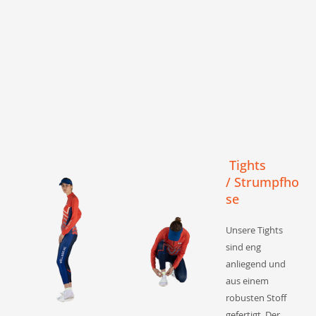
Tights
/
Strumpfho
se
Unsere Tights
sind eng
anliegend und
aus einem
robusten Stoff
gefertigt. Der