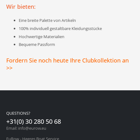
Wir bieten:
Eine breite Palette von Artikeln
100% individuell gestaltbare Kleidungsstücke
Hochwertige Materialien
Bequeme Passform
Fordern Sie noch heute Ihre Clubkollektion an
>>
QUESTIONS?
+31(0) 30 280 50 68
Email: info@eurow.eu
EuRow - Heeres Boat Service