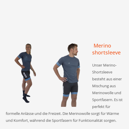
Merino
shortsleeve
Unser Merino-
Shortsleeve
besteht aus einer
Mischung aus
Merinowolle und
Sportfasern. Es ist
perfekt für
formelle Anlässe und die Freizeit. Die Merinowolle sorgt für Wärme
und Komfort, während die Sportfasern für Funktionalität sorgen.