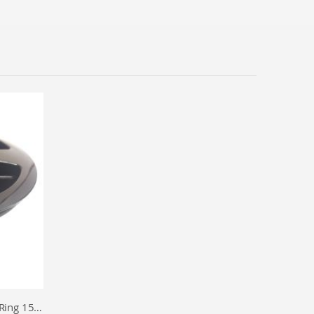
Empacher Luftkastendeckel mit Ring 150mm