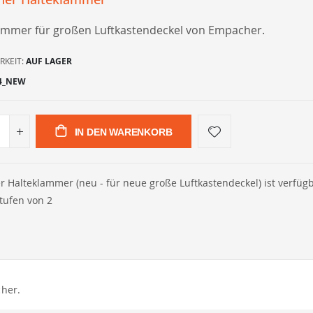
ammer für großen Luftkastendeckel von Empacher.
RKEIT:
AUF LAGER
4_NEW
IN DEN WARENKORB
 Halteklammer (neu - für neue große Luftkastendeckel) ist verfüg
Stufen von 2
her.