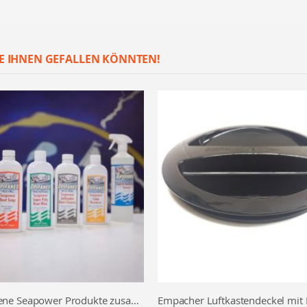
E IHNEN GEFALLEN KÖNNTEN!
Verschiedene Seapower Produkte zusammen bestellen