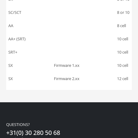
SC/SCT
8 or 10
AA
8 cell
AA+ (SRT)
10 cell
SRT+
10 cell
SX
Firmware 1.xx
10 cell
SX
Firmware 2.xx
12 cell
QUESTIONS?
+31(0) 30 280 50 68