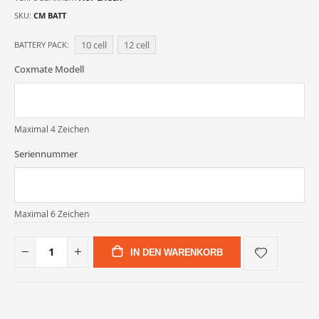
SKU
CM BATT
10 cell
12 cell
BATTERY PACK
Coxmate Modell
Maximal 4 Zeichen
Seriennummer
Maximal 6 Zeichen
IN DEN WARENKORB