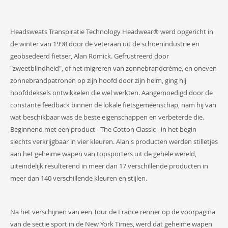
Headsweats Transpiratie Technology Headwear® werd opgericht in
de winter van 1998 door de veteraan uit de schoenindustrie en
geobsedeerd fietser, Alan Romick. Gefrustreerd door
"zweetblindheid", of het migreren van zonnebrandcrème, en oneven
zonnebrandpatronen op zijn hoofd door zijn helm, ging hij
hoofddeksels ontwikkelen die wel werkten. Aangemoedigd door de
constante feedback binnen de lokale fietsgemeenschap, nam hij van
wat beschikbaar was de beste eigenschappen en verbeterde die.
Beginnend met een product - The Cotton Classic - in het begin
slechts verkrijgbaar in vier kleuren. Alan's producten werden stilletjes
aan het geheime wapen van topsporters uit de gehele wereld,
uiteindelijk resulterend in meer dan 17 verschillende producten in
meer dan 140 verschillende kleuren en stijlen.
Na het verschijnen van een Tour de France renner op de voorpagina
van de sectie sport in de New York Times, werd dat geheime wapen