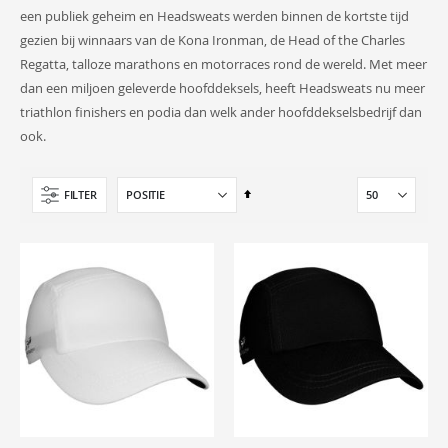
een publiek geheim en Headsweats werden binnen de kortste tijd
gezien bij winnaars van de Kona Ironman, de Head of the Charles
Regatta, talloze marathons en motorraces rond de wereld. Met meer
dan een miljoen geleverde hoofddeksels, heeft Headsweats nu meer
triathlon finishers en podia dan welk ander hoofddekselsbedrijf dan
ook.
Van
FILTER
hoog
naar
laag
sorteren