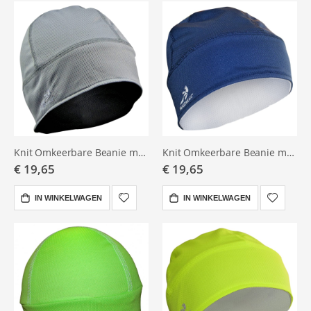
Knit Omkeerbare Beanie muts-Sport silver/black
Knit Omkeerbare Beanie muts-White/navy
€ 19,65
€ 19,65
IN WINKELWAGEN
IN WINKELWAGEN