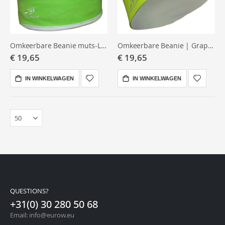
Omkeerbare Beanie muts-Limeade- voor lang haar
Omkeerbare Beanie | Graphite - Hi viz yellow
€ 19,65
€ 19,65
IN WINKELWAGEN
IN WINKELWAGEN
QUESTIONS?
+31(0) 30 280 50 68
Email: info@eurow.eu