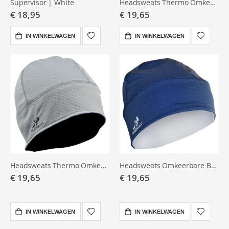
Supervisor | White
Headsweats Thermo Omkeerbare Beanie Black/Black
€ 18,95
€ 19,65
IN WINKELWAGEN
IN WINKELWAGEN
Headsweats Thermo Omkeerbare Beanie-Black/Sport Silver
Headsweats Omkeerbare Beanie -Verschillende kleuren
€ 19,65
€ 19,65
IN WINKELWAGEN
IN WINKELWAGEN