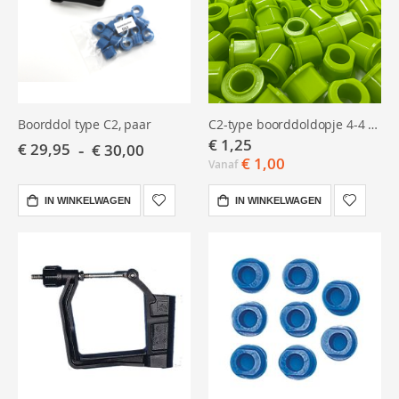
Boorddol type C2, paar
C2-type boorddoldopje 4-4 graden
€ 1,25
€ 29,95
€ 30,00
€ 1,00
Vanaf
IN WINKELWAGEN
IN WINKELWAGEN