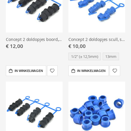
Concept 2 doldopjes boord, zwart (9/16" ≈ 14,3 mm.) set
Concept 2 doldopjes scull, set
€ 12,00
€ 10,00
1/2" (± 12,5mm)
13mm
IN WINKELWAGEN
IN WINKELWAGEN