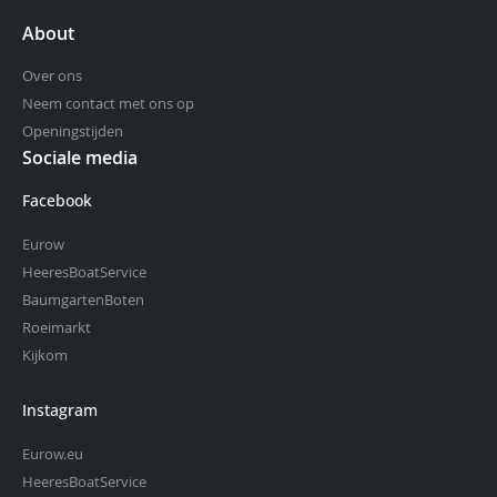
About
Over ons
Neem contact met ons op
Openingstijden
Sociale media
Facebook
Eurow
HeeresBoatService
BaumgartenBoten
Roeimarkt
Kijkom
Instagram
Eurow.eu
HeeresBoatService