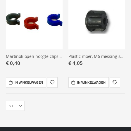
Martinoli open hoogte clips 7,5 mm
Plastic moer, M6 messing schroefdraad
€ 0,40
€ 4,05
IN WINKELWAGEN
IN WINKELWAGEN