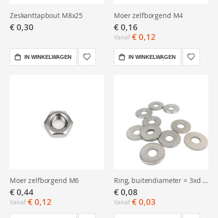
Zeskanttapbout M8x25
Moer zelfborgend M4
€ 0,30
€ 0,16
€ 0,12
Vanaf
IN WINKELWAGEN
IN WINKELWAGEN
Moer zelfborgend M6
Ring, buitendiameter = 3xd M6 RVS
€ 0,44
€ 0,08
€ 0,12
€ 0,03
Vanaf
Vanaf