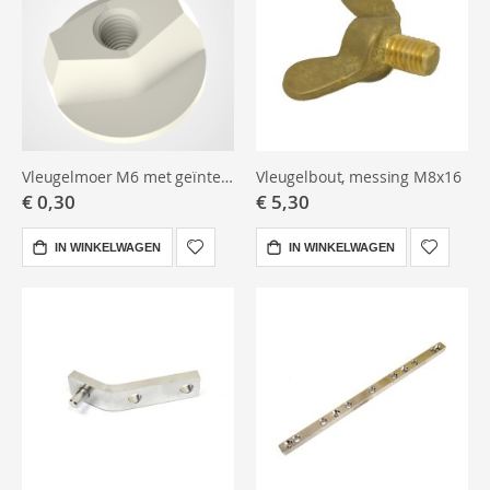
Vleugelmoer M6 met geïntegreerde ring – Polyamide
Vleugelbout, messing M8x16
€ 0,30
€ 5,30
IN WINKELWAGEN
IN WINKELWAGEN