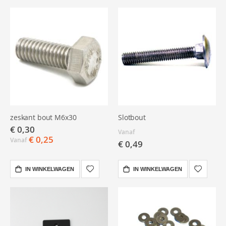
zeskant bout M6x30
Slotbout
€ 0,30
Vanaf
€ 0,25
Vanaf
€ 0,49
IN WINKELWAGEN
IN WINKELWAGEN