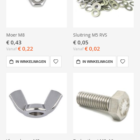
Moer M8
Sluitring M5 RVS
€ 0,43
€ 0,05
€ 0,22
€ 0,02
Vanaf
Vanaf
IN WINKELWAGEN
IN WINKELWAGEN