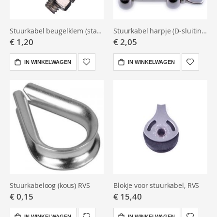
Stuurkabel beugelklem (staaldraadklem) RVS
Stuurkabel harpje (D-sluiting) RVS
€ 1,20
€ 2,05
IN WINKELWAGEN
IN WINKELWAGEN
Stuurkabeloog (kous) RVS
Blokje voor stuurkabel, RVS
€ 0,15
€ 15,40
IN WINKELWAGEN
IN WINKELWAGEN