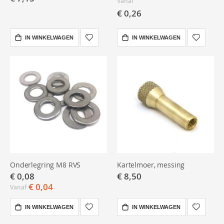
Vanaf
€ 0,26
IN WINKELWAGEN
IN WINKELWAGEN
Onderlegring M8 RVS
Kartelmoer, messing
€ 0,08
€ 8,50
€ 0,04
Vanaf
IN WINKELWAGEN
IN WINKELWAGEN