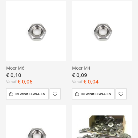
Moer M6
Moer M4
€ 0,10
€ 0,09
€ 0,06
€ 0,04
Vanaf
Vanaf
IN WINKELWAGEN
IN WINKELWAGEN