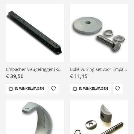
Empacher vleugelrigger (R/C), bevestigingsprofiel, 25mm
Bolle vulring set voor Empacher S/V/X rigger
€ 39,50
€ 11,15
IN WINKELWAGEN
IN WINKELWAGEN