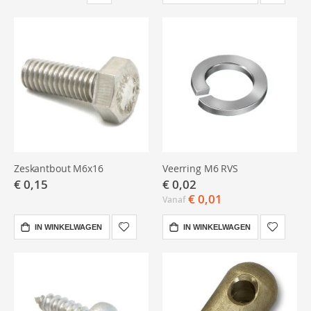
Zeskantbout M6x16
Veerring M6 RVS
€ 0,15
€ 0,02
€ 0,01
Vanaf
IN WINKELWAGEN
IN WINKELWAGEN