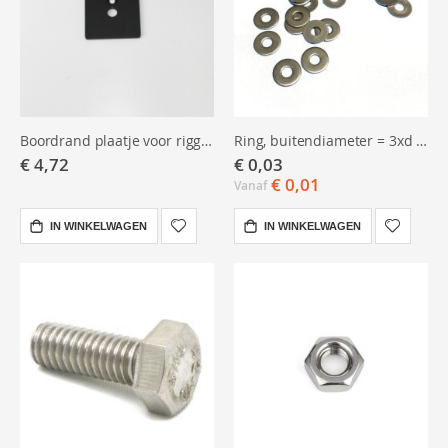
Boordrand plaatje voor rigger 1 gat
Ring, buitendiameter = 3xd M4 RVS
€ 4,72
€ 0,03
€ 0,01
Vanaf
IN WINKELWAGEN
IN WINKELWAGEN