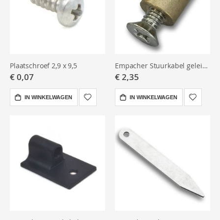
Plaatschroef 2,9 x 9,5
Empacher Stuurkabel geleider, messing
€ 0,07
€ 2,35
IN WINKELWAGEN
IN WINKELWAGEN