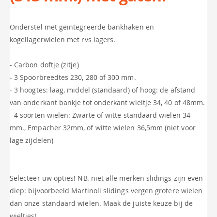
Onderstel met geïntegreerde bankhaken en
kogellagerwielen met rvs lagers.
- Carbon doftje (zitje)
- 3 Spoorbreedtes 230, 280 of 300 mm.
- 3 hoogtes: laag, middel (standaard) of hoog: de afstand
van onderkant bankje tot onderkant wieltje 34, 40 of 48mm.
- 4 soorten wielen: Zwarte of witte standaard wielen 34
mm., Empacher 32mm, of witte wielen 36,5mm (niet voor
lage zijdelen)
Selecteer uw opties! NB. niet alle merken slidings zijn even
diep: bijvoorbeeld Martinoli slidings vergen grotere wielen
dan onze standaard wielen. Maak de juiste keuze bij de
wieltjes!