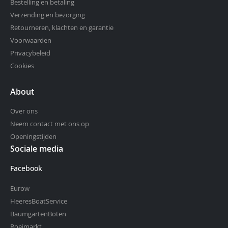
Bestelling en betaling
Verzending en bezorging
Retourneren, klachten en garantie
Voorwaarden
Privacybeleid
Cookies
About
Over ons
Neem contact met ons op
Openingstijden
Sociale media
Facebook
Eurow
HeeresBoatService
BaumgartenBoten
Roeimarkt