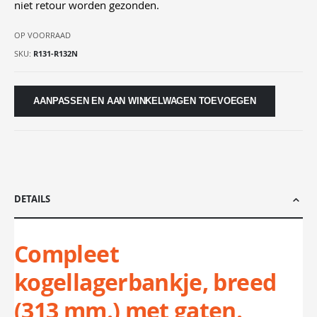
niet retour worden gezonden.
OP VOORRAAD
SKU
R131-R132N
AANPASSEN EN AAN WINKELWAGEN TOEVOEGEN
DETAILS
Compleet
kogellagerbankje, breed
(313 mm.) met gaten.