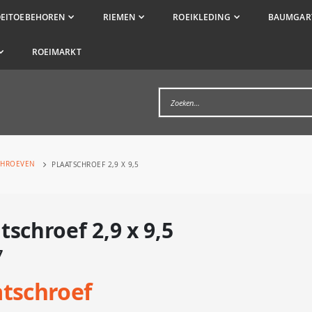
OEITOEBEHOREN
RIEMEN
ROEIKLEDING
BAUMGART
ROEIMARKT
CHROEVEN
PLAATSCHROEF 2,9 X 9,5
tschroef 2,9 x 9,5
7
atschroef